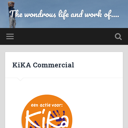
The wondrous life and work of....
KiKA Commercial