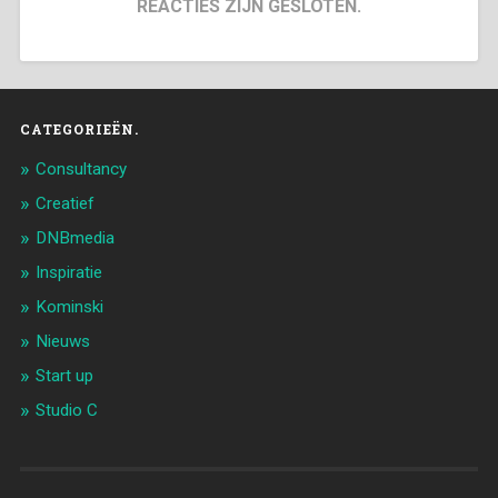
REACTIES ZIJN GESLOTEN.
CATEGORIEËN.
Consultancy
Creatief
DNBmedia
Inspiratie
Kominski
Nieuws
Start up
Studio C