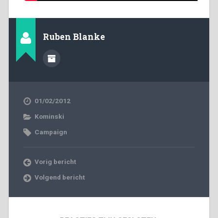
Ruben Blanke
01/02/2012
Kominski
Campaign
Vorig bericht
Volgend bericht