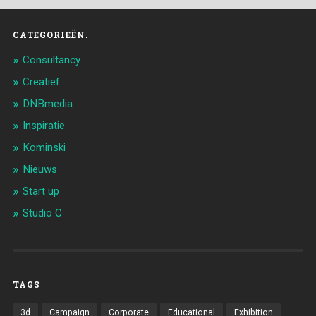
CATEGORIEËN.
Consultancy
Creatief
DNBmedia
Inspiratie
Kominski
Nieuws
Start up
Studio C
TAGS
3d
Campaign
Corporate
Educational
Exhibition