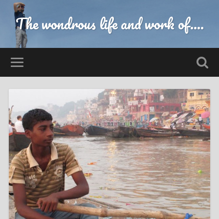
The wondrous life and work of....