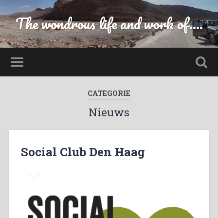
The wondrous life and work of....
CATEGORIE
Nieuws
Social Club Den Haag