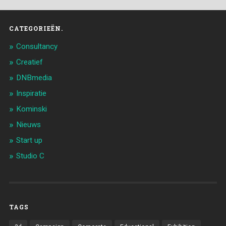
CATEGORIEËN.
Consultancy
Creatief
DNBmedia
Inspiratie
Kominski
Nieuws
Start up
Studio C
TAGS