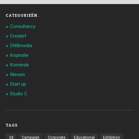
CATEGORIEËN.
Consultancy
Creatief
DNBmedia
Inspiratie
Kominski
Nieuws
Start up
Studio C
TAGS
3d
Campaign
Corporate
Educational
Exhibition