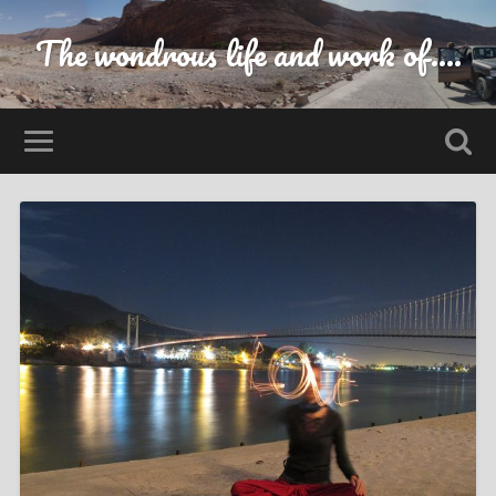
The wondrous life and work of....