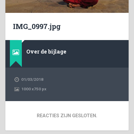
IMG_0997.jpg
Over de bijlage
01/03/2018
1000
x
750 px
REACTIES ZIJN GESLOTEN.