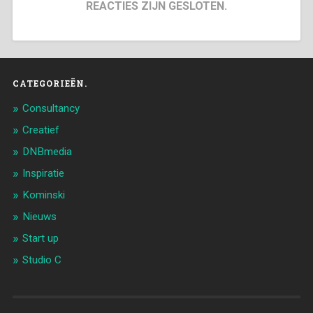
REACTIES ZIJN GESLOTEN.
CATEGORIEËN.
Consultancy
Creatief
DNBmedia
Inspiratie
Kominski
Nieuws
Start up
Studio C