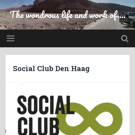
The wondrous life and work of....
Social Club Den Haag