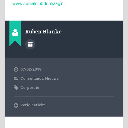
www.socialclubdenhaag.nl
Ruben Blanke
07/02/2018
Consultancy
,
Nieuws
Corporate
Vorig bericht